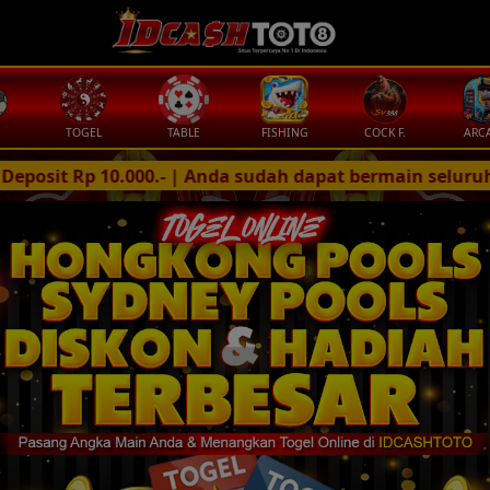
TOGEL
TABLE
FISHING
COCK F.
ARC
nan di IDCASHTOTO seperti Live Casino, Sportbook, To