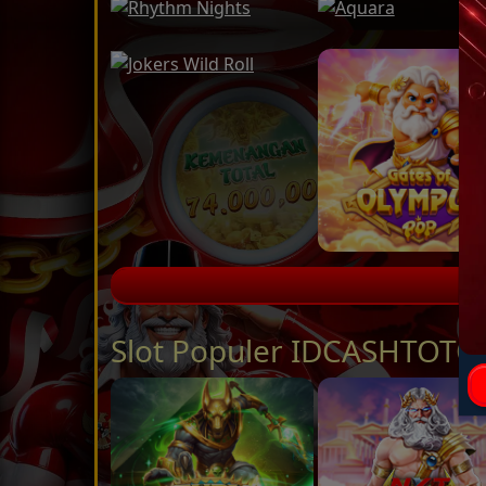
Slot Populer IDCASHTOTO