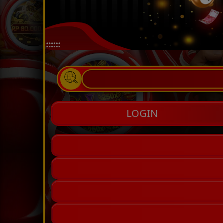
LOGIN