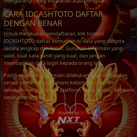
mengurangi risiko kesalahan atau penipuan.
CARA IDCASHTOTO DAFTAR
DENGAN BENAR
Untuk melakukan pendaftaran, klik tombol
IDCASHTOTO daftar, kemudian isi data yang diminta
secara lengkap dan benar. Gunakan informasi yang
valid, buat kata sandi yang kuat, dan jangan
membagikan data login kepada orang lain.
Pastikan aktivitas bermain dilakukan secara bijak dan
sesuai kemampuan. Pahami ketentuan layanan
sebelum menggunakan platform, serta hindari bermain
secara berlebihan.
Powered By