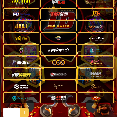
Page
1