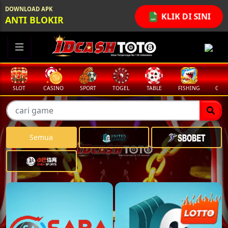
DOWNLOAD APK
KLIK DI SINI
ANTI BLOKIR
SLOT
CASINO
SPORT
TOGEL
TABLE
FISHING
COCK
Semua