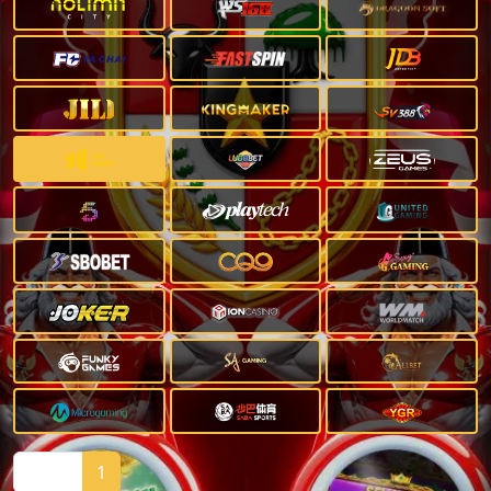
Page
1