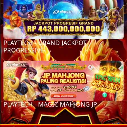
PLAYTECH - GRAND JACKPOT
PROGRESSIVE
PLAYTECH - MAGIC MAHJONG JP