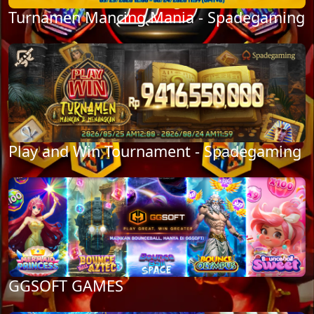
Turnamen Mancing Mania - Spadegaming
Play and Win Tournament - Spadegaming
GGSOFT GAMES